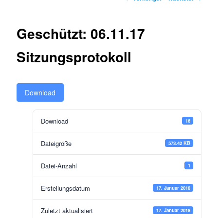
Geschützt: 06.11.17
Sitzungsprotokoll
Download
Download
16
Dateigröße
573.42 KB
Datei-Anzahl
1
Erstellungsdatum
17. Januar 2018
Zuletzt aktualisiert
17. Januar 2018