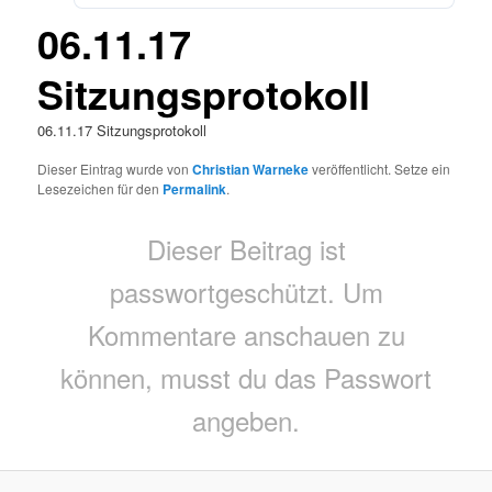
06.11.17
Sitzungsprotokoll
06.11.17 Sitzungsprotokoll
Dieser Eintrag wurde von
Christian Warneke
veröffentlicht. Setze ein
Lesezeichen für den
Permalink
.
Dieser Beitrag ist
passwortgeschützt. Um
Kommentare anschauen zu
können, musst du das Passwort
angeben.